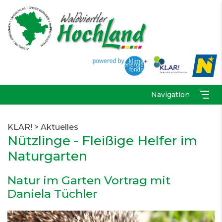
Navigation
KLAR!
>
Aktuelles
Nützlinge - Fleißige Helfer im
Naturgarten
Natur im Garten Vortrag mit
Daniela Tüchler