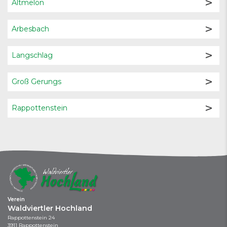
Altmelon
Arbesbach
Langschlag
Groß Gerungs
Rappottenstein
Verein
Waldviertler Hochland
Rappottenstein 24
3911 Rappottenstein