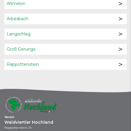
Altmelon
Arbesbach
Langschlag
Groß Gerungs
Rappottenstein
Verein
Waldviertler Hochland
Rappottenstein 24