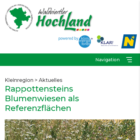
Navigation
Kleinregion
>
Aktuelles
Rappottensteins
Blumenwiesen als
Referenzflächen