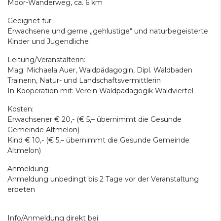
Moor-Wanderweg, ca. 6 km
Geeignet für:
Erwachsene und gerne „gehlustige“ und naturbegeisterte
Kinder und Jugendliche
Leitung/Veranstalterin:
Mag. Michaela Auer, Waldpädagogin, Dipl. Waldbaden
Trainerin, Natur- und Landschaftsvermittlerin
In Kooperation mit: Verein Waldpädagogik Waldviertel
Kosten:
Erwachsener € 20,- (€ 5,– übernimmt die Gesunde
Gemeinde Altmelon)
Kind € 10,- (€ 5,– übernimmt die Gesunde Gemeinde
Altmelon)
Anmeldung:
Anmeldung unbedingt bis 2 Tage vor der Veranstaltung
erbeten
Info/Anmeldung direkt bei: