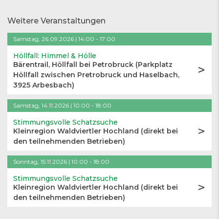
Weitere Veranstaltungen
Samstag, 26.09.2026 | 14:00 - 17:00
Höllfall: Himmel & Hölle
Bärentrail, Höllfall bei Petrobruck
(
Parkplatz
Höllfall zwischen Pretrobruck und Haselbach,
3925 Arbesbach
)
Samstag, 14.11.2026 | 10:00 - 18:00
Stimmungsvolle Schatzsuche
Kleinregion Waldviertler Hochland
(
direkt bei
den teilnehmenden Betrieben
)
Sonntag, 15.11.2026 | 10:00 - 18:00
Stimmungsvolle Schatzsuche
Kleinregion Waldviertler Hochland
(
direkt bei
den teilnehmenden Betrieben
)