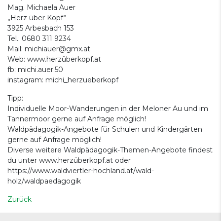
Mag. Michaela Auer
„Herz über Kopf“
3925 Arbesbach 153
Tel.: 0680 311 9234
Mail: michiauer@gmx.at
Web: www.herzüberkopf.at
fb: michi.auer.50
instagram: michi_herzueberkopf
Tipp:
Individuelle Moor-Wanderungen in der Meloner Au und im
Tannermoor gerne auf Anfrage möglich!
Waldpädagogik-Angebote für Schulen und Kindergärten
gerne auf Anfrage möglich!
Diverse weitere Waldpädagogik-Themen-Angebote findest
du unter www.herzüberkopf.at oder
https://www.waldviertler-hochland.at/wald-
holz/waldpaedagogik
Zurück