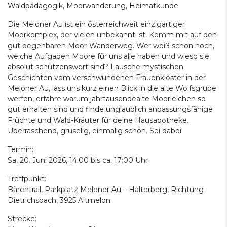
Waldpädagogik, Moorwanderung, Heimatkunde
Die Meloner Au ist ein österreichweit einzigartiger
Moorkomplex, der vielen unbekannt ist. Komm mit auf den
gut begehbaren Moor-Wanderweg. Wer weiß schon noch,
welche Aufgaben Moore für uns alle haben und wieso sie
absolut schützenswert sind? Lausche mystischen
Geschichten vom verschwundenen Frauenkloster in der
Meloner Au, lass uns kurz einen Blick in die alte Wolfsgrube
werfen, erfahre warum jahrtausendealte Moorleichen so
gut erhalten sind und finde unglaublich anpassungsfähige
Früchte und Wald-Kräuter für deine Hausapotheke.
Überraschend, gruselig, einmalig schön. Sei dabei!
Termin:
Sa, 20. Juni 2026, 14:00 bis ca. 17:00 Uhr
Treffpunkt:
Bärentrail, Parkplatz Meloner Au – Halterberg, Richtung
Dietrichsbach, 3925 Altmelon
Strecke: