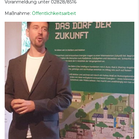
Voranmeldung unter 02828/8516
Maßnahme:
Öffentlichkeitsarbeit