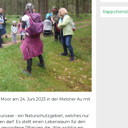
Rappottenst
 Moor am 24. Juni 2023 in der Meloner Au mit
turoase - ein Naturschutzgebiet, welches nur
n darf. Es stellt einen Lebensraum für den
n gewordene Pflanzen dar. Wie wichtig ein