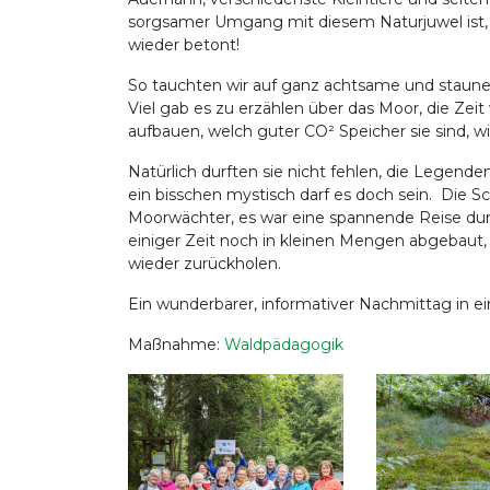
sorgsamer Umgang mit diesem Naturjuwel ist
wieder betont!
So tauchten wir auf ganz achtsame und staune
Viel gab es zu erzählen über das Moor, die Zei
aufbauen, welch guter CO² Speicher sie sind, w
Natürlich durften sie nicht fehlen, die Legend
ein bisschen mystisch darf es doch sein. Die
Moorwächter, es war eine spannende Reise dur
einiger Zeit noch in kleinen Mengen abgebaut, n
wieder zurückholen.
Ein wunderbarer, informativer Nachmittag in 
Maßnahme:
Waldpädagogik