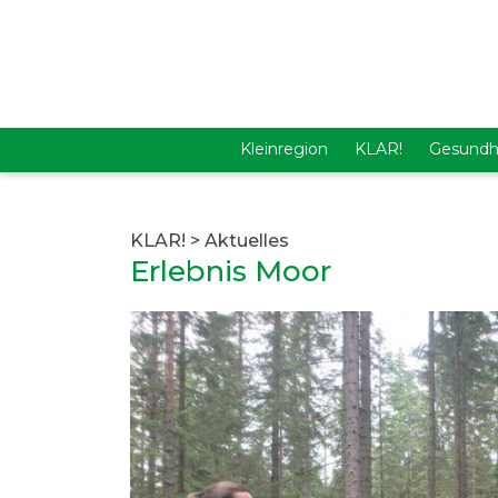
Kleinregion
KLAR!
Gesundh
KLAR!
>
Aktuelles
Erlebnis Moor