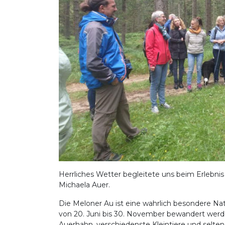
Herrliches Wetter begleitete uns beim Erlebnis
Michaela Auer.
Die Meloner Au ist eine wahrlich besondere Na
von 20. Juni bis 30. November bewandert werde
Auerhahn, verschiedenste Kleintiere und selte