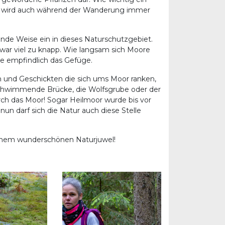
, wird auch während der Wanderung immer
nde Weise ein in dieses Naturschutzgebiet.
t war viel zu knapp. Wie langsam sich Moore
ie empfindlich das Gefüge.
en und Geschickten die sich ums Moor ranken,
 Schwimmende Brücke, die Wolfsgrube oder der
ch das Moor! Sogar Heilmoor wurde bis vor
un darf sich die Natur auch diese Stelle
einem wunderschönen Naturjuwel!