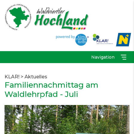
Navigation
KLAR!
>
Aktuelles
Familiennachmittag am
Waldlehrpfad - Juli