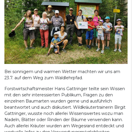
Bei sonnigem und warmen Wetter machten wir uns am
23.7. auf dem Weg zum Waldlehrpfad.
Forstwirtschaftsmeister Hans Gattringer teilte sein Wissen
mit den sehr interessierten Publikum, Fragen zu den
einzelnen Baumarten wurden gerne und ausführlich
beantwortet und auch diskutiert. Wildkräutertrainerin Birgit
Gattringer, wusste noch allerlei Wissenswertes wozu man
Nadeln, Blätter oder Rinden der Bäume verwenden kann.
Auch allerlei Kräuter wurden am Wegesrand entdeckt und
wertvolle Infos zu den Verwendungsmöglichkeiten