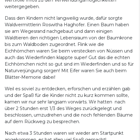
weitergegeben.
Dass den Kindern nicht langweilig wurde, dafür sorgte
Waldvermittlerin Roswitha Haghofer. Einen Baum haben
sie am Wegesrand nachgebaut und dann einigen
Waldtieren den richtigen Lebensraum von der Baumkrone
bis zum Waldboden zugeordnet. Flink wie die
Eichhörnchen waren Sie beim verstecken von Nüssen und
auch das Wiederfinden klappte super! Gut das die echten
Eichhörnchen nicht so gut sind im Wiederfinden und so für
Naturverjüngung sorgen! Mit Eifer waren Sie auch beim
Blätter-Memorie dabei!
Weil es soviel zu entdecken, erforschen und erzählen gab
und der Spaß für die Kinder nicht zu kurz kommen sollte,
kamen wir nur sehr langsam vorwärts. Wir hatten nach
über 2 Stunden erst 1/3 des Weges zurückgelegt und
beschlossen, umzudrehen und die noch fehlenden Bäume
auf dem Rückweg zu besprechen.
Nach etwa 3 Stunden waren wir wieder am Startpunkt
angekommen, es hat allen viel Spaß gemacht!