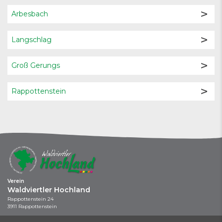
Arbesbach
Langschlag
Groß Gerungs
Rappottenstein
Verein
Waldviertler Hochland
Rappottenstein 24
3911 Rappottenstein
+43 664 / 737 043 44