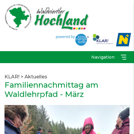
Navigation
KLAR!
>
Aktuelles
Familiennachmittag am
Waldlehrpfad - März