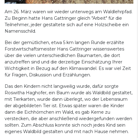
Am 26. März waren wir wieder unterwegs am Waldlehrpfad.
Zu Beginn hatte Hans Gattringer gleich "Arbeit" für die
Teilnehmer, jeder gestaltete sich auf eine Holzscheibe ein
Namensschild.
Bei der gemütlichen, etwa 5 km langen Runde erzählte
Forstwirtschaftsmeister Hans Gattringer wissenswertes
über die vielen unterschiedlichen Baumarten, die dort
anzutreffen sind und die derzeitige Einschätzung Ihrer
Wichtigkeit in Bezug auf den Klimawandel. Es war viel Zeit
für Fragen, Diskussion und Erzählungen.
Das den Kindern nicht langweilig wurde, dafür sorgte
Roswitha Haghofer, ein Baum wurde als Waldbild gestaltet,
mit Tierkarten, wurde dann überlegt, wo der Lebensraum
der abgebildeten Tier ist. Etwas später waren die Kinder
dann die Eichhörnchen im Wald, es gab Kerne zu
verstecken, die aber anschließend wiedergefunden werden
sollten. Zum Abschluss konnte sich noch jedes Kind sein
eigenes Waldbild gestalten und mit nach Hause nehmen.