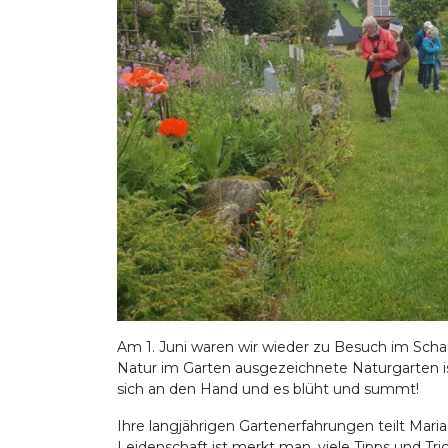
Am 1. Juni waren wir wieder zu Besuch im Scha
Natur im Garten ausgezeichnete Naturgarten 
sich an den Hand und es blüht und summt!
Ihre langjährigen Gartenerfahrungen teilt Mari
Leidenschaft ist merkt man, viele Tipps und Trick