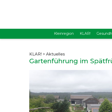
Kleinregion
KLAR!
Gesundh
KLAR!
>
Aktuelles
Gartenführung im Spätfr