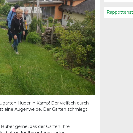
Rappottenst
ugarten Huber in Kamp! Der vielfach durch
ist eine Augenweide. Der Garten schmiegt
a Huber gerne, das der Garten Ihre
s hat sie für Ihre interessierten