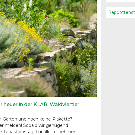
Rappottenst
r heuer in der KLAR! Waldviertler
im Garten und noch keine Plakette?
er melden! Sobald wir genügend
ettenaktionstag! Für alle Teilnehmer