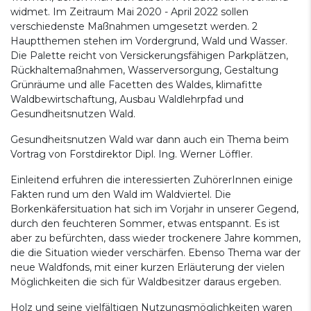
widmet. Im Zeitraum Mai 2020 - April 2022 sollen
verschiedenste Maßnahmen umgesetzt werden. 2
Hauptthemen stehen im Vordergrund, Wald und Wasser.
Die Palette reicht von Versickerungsfähigen Parkplätzen,
Rückhaltemaßnahmen, Wasserversorgung, Gestaltung
Grünräume und alle Facetten des Waldes, klimafitte
Waldbewirtschaftung, Ausbau Waldlehrpfad und
Gesundheitsnutzen Wald.
Gesundheitsnutzen Wald war dann auch ein Thema beim
Vortrag von Forstdirektor Dipl. Ing. Werner Löffler.
Einleitend erfuhren die interessierten ZuhörerInnen einige
Fakten rund um den Wald im Waldviertel. Die
Borkenkäfersituation hat sich im Vorjahr in unserer Gegend,
durch den feuchteren Sommer, etwas entspannt. Es ist
aber zu befürchten, dass wieder trockenere Jahre kommen,
die die Situation wieder verschärfen. Ebenso Thema war der
neue Waldfonds, mit einer kurzen Erläuterung der vielen
Möglichkeiten die sich für Waldbesitzer daraus ergeben.
Holz und seine vielfältigen Nutzungsmöglichkeiten waren