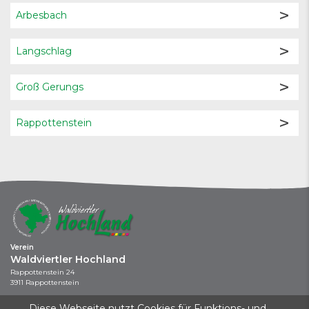
Arbesbach
Langschlag
Groß Gerungs
Rappottenstein
Verein
Waldviertler Hochland
Rappottenstein 24
3911 Rappottenstein
+43 664 / 737 043 44
Diese Webseite nutzt Cookies für Funktions- und