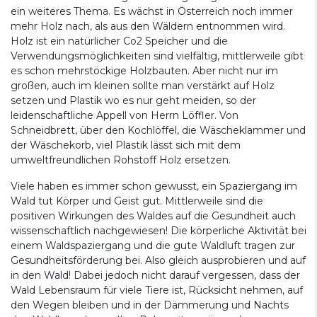
ein weiteres Thema. Es wächst in Österreich noch immer
mehr Holz nach, als aus den Wäldern entnommen wird.
Holz ist ein natürlicher Co2 Speicher und die
Verwendungsmöglichkeiten sind vielfältig, mittlerweile gibt
es schon mehrstöckige Holzbauten. Aber nicht nur im
großen, auch im kleinen sollte man verstärkt auf Holz
setzen und Plastik wo es nur geht meiden, so der
leidenschaftliche Appell von Herrn Löffler. Von
Schneidbrett, über den Kochlöffel, die Wäscheklammer und
der Wäschekorb, viel Plastik lässt sich mit dem
umweltfreundlichen Rohstoff Holz ersetzen.
Viele haben es immer schon gewusst, ein Spaziergang im
Wald tut Körper und Geist gut. Mittlerweile sind die
positiven Wirkungen des Waldes auf die Gesundheit auch
wissenschaftlich nachgewiesen! Die körperliche Aktivität bei
einem Waldspaziergang und die gute Waldluft tragen zur
Gesundheitsförderung bei. Also gleich ausprobieren und auf
in den Wald! Dabei jedoch nicht darauf vergessen, dass der
Wald Lebensraum für viele Tiere ist, Rücksicht nehmen, auf
den Wegen bleiben und in der Dämmerung und Nachts