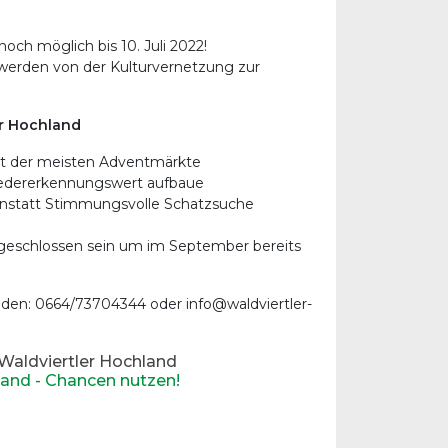
ch möglich bis 10. Juli 2022!
 werden von der Kulturvernetzung zur
er Hochland
art der meisten Adventmärkte
edererkennungswert aufbaue
nstatt Stimmungsvolle Schatzsuche
bgeschlossen sein um im September bereits
lden: 0664/73704344 oder info@waldviertler-
Waldviertler Hochland
land - Chancen nutzen!