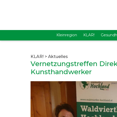
Kleinregion
KLAR!
Gesundh
KLAR!
>
Aktuelles
Vernetzungstreffen Direk
Kunsthandwerker