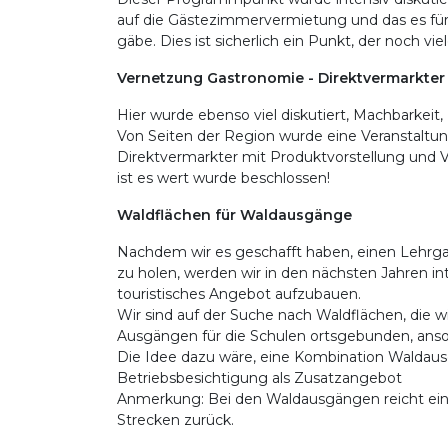
auf die Gästezimmervermietung und das es fü
gäbe. Dies ist sicherlich ein Punkt, der noch vie
Vernetzung Gastronomie - Direktvermarkter
Hier wurde ebenso viel diskutiert, Machbarkeit,
Von Seiten der Region wurde eine Veranstalt
Direktvermarkter mit Produktvorstellung und 
ist es wert wurde beschlossen!
Waldflächen für Waldausgänge
Nachdem wir es geschafft haben, einen Lehrga
zu holen, werden wir in den nächsten Jahren int
touristisches Angebot aufzubauen.
Wir sind auf der Suche nach Waldflächen, die w
Ausgängen für die Schulen ortsgebunden, anson
Die Idee dazu wäre, eine Kombination Waldaus
Betriebsbesichtigung als Zusatzangebot
Anmerkung: Bei den Waldausgängen reicht ein 
Strecken zurück.