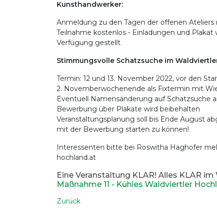
Kunsthandwerker:
Anmeldung zu den Tagen der offenen Ateliers no
Teilnahme kostenlos - Einladungen und Plakat
Verfügung gestellt
Stimmungsvolle Schatzsuche im Waldviertl
Termin: 12 und 13. November 2022, vor den St
2. Novemberwochenende als Fixtermin mit Wi
Eventuell Namensänderung auf Schatzsuche a
Bewerbung über Plakate wird beibehalten
Veranstaltungsplanung soll bis Ende August a
mit der Bewerbung starten zu können!
Interessenten bitte bei Roswitha Haghofer me
hochland.at
Eine Veranstaltung KLAR! Alles KLAR im 
Maßnahme 11 - Kühles Waldviertler Hoch
Zurück