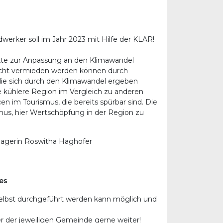
erker soll im Jahr 2023 mit Hilfe der KLAR!
te zur Anpassung an den Klimawandel
nicht vermieden werden können durch
ie sich durch den Klimawandel ergeben
e kühlere Region im Vergleich zu anderen
n im Tourismus, die bereits spürbar sind. Die
mus, hier Wertschöpfung in der Region zu
nagerin Roswitha Haghofer
es
 selbst durchgeführt werden kann möglich und
er der jeweiligen Gemeinde gerne weiter!