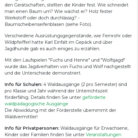
den Gerätschaften, stellten die Kinder fest. Wie schneidet
man einen Baum um? Wie wächst er? Holz fester
Werkstoff oder doch durchlässig? -
Baumscheibenseifenblasen (siehe Foto).
Verschiedene Ausrüstungsgegenstände, wie Fernrohr oder
Wildpfeifferl hatte Karl Einfalt im Gepäck und über
Jagdhunde gab es auch einiges zu erzählen.
Mit den Laufspielen "Fuchs und Henne" und "Wolfsjagd"
wurde das Jagdverhalten von Fuchs und Wolf nachgestellt
und die Unterschiede demonstriert.
Info für Schulen:
4 Waldausgänge (2 pro Semester) sind
pro Klasse und Jahr während der Unterrichtszeit
förderfähig. Details finden Sie unter
geförderte
waldpädagogische Ausgänge
Die Abwicklung mit der Förderstelle übernimmt der
Waldvermittler!
Info für Privatpersonen:
Waldausgänge für Erwachsene,
Kinder oder Familien finden Sie unter
Veranstaltungen