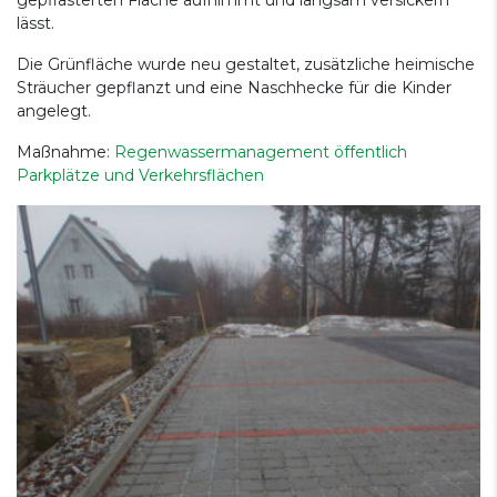
lässt.
Die Grünfläche wurde neu gestaltet, zusätzliche heimische
Sträucher gepflanzt und eine Naschhecke für die Kinder
angelegt.
Maßnahme:
Regenwassermanagement öffentlich
Parkplätze und Verkehrsflächen